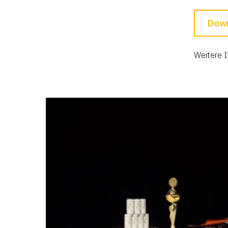
Down
Weitere I