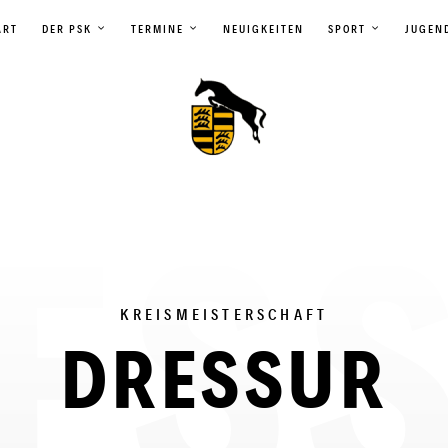
ART
DER PSK
TERMINE
NEUIGKEITEN
SPORT
JUGEN
KREISMEISTERSCHAFT
DRESSUR