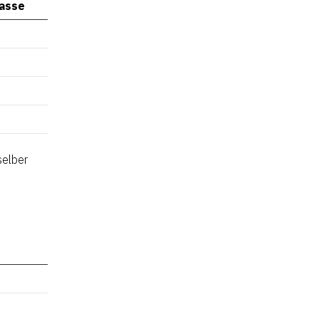
lasse
selber