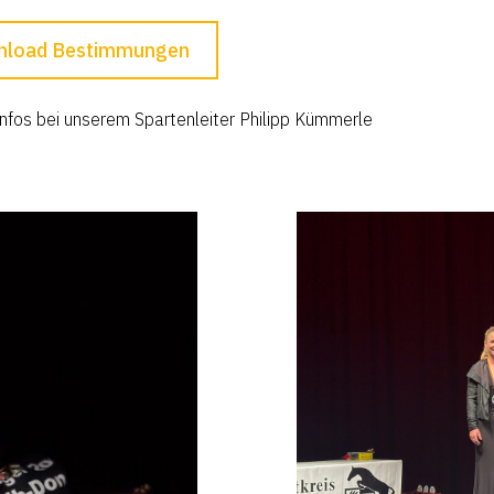
load Bestimmungen
nfos bei unserem Spartenleiter Philipp Kümmerle