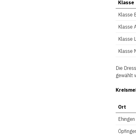
Klasse
Klasse 
Klasse 
Klasse L
Klasse 
Die Dres
gewählt 
Kreisme
Ort
Ehingen
Öpfinge