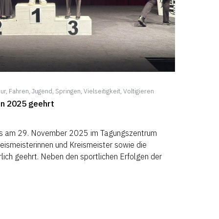
ur
,
Fahren
,
Jugend
,
Springen
,
Vielseitigkeit
,
Voltigieren
on 2025 geehrt
s am 29. November 2025 im Tagungszentrum
eismeisterinnen und Kreismeister sowie die
rlich geehrt. Neben den sportlichen Erfolgen der