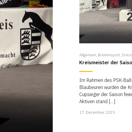
Allgemein
,
Breitensport
,
Dress
Kreismeister der Sais
Im Rahmen des PSK-Ball
Blaubeuren wurden die Kr
Cupsieger der Saison feie
Aktiven stand […]
18.
17. Dezember 2025
Januar
2026