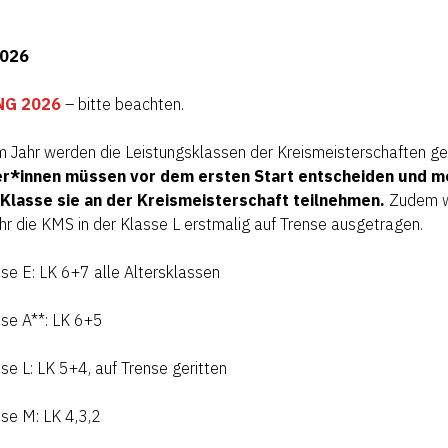
2026
NG 2026
– bitte beachten.
 Jahr werden die Leistungsklassen der Kreismeisterschaften ge
er*innen müssen vor dem ersten Start entscheiden und me
Klasse sie an der Kreismeisterschaft teilnehmen.
Zudem w
hr die KMS in der Klasse L erstmalig auf Trense ausgetragen.
e E: LK 6+7 alle Altersklassen
se A**: LK 6+5
e L: LK 5+4, auf Trense geritten
se M: LK 4,3,2