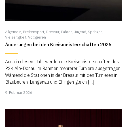
Allgemein
,
Breitensport
,
Dressur
,
Fahren
,
Jugend
,
Springen
,
Vielseitigkeit
,
Voltigieren
Änderungen bei den Kreismeisterschaften 2026
Auch in diesem Jahr werden die Kreismeisterschaften des
PSK Alb-Donau im Rahmen mehrerer Turniere ausgetragen.
Während die Stationen in der Dressur mit den Turnieren in
Blaubeuren, Langenau und Ehingen gleich […]
9.
9. Februar 2026
Februar
2026