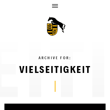
Skip
to
content
ARCHIVE FOR:
VIELSEITIGKEIT