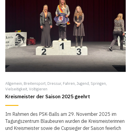
Allgemein
,
Breitensport
,
Dressur
,
Fahren
,
Jugend
,
Springen
,
Vielseitigkeit
,
Voltigieren
Kreismeister der Saison 2025 geehrt
Im Rahmen des PSK-Balls am 29. November 2025 im
Tagungszentrum Blaubeuren wurden die Kreismeisterinnen
und Kreismeister sowie die Cupsieger der Saison feierlich