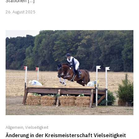
Stationen […]
26.
26. August 2025
August
2025
Allgemein
,
Vielseitigkeit
Änderung in der Kreismeisterschaft Vielseitigkeit