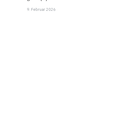
9.
9. Februar 2026
Februar
2026