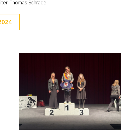
iter: Thomas Schrade
2024