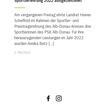
Sportlerehrung 2022 ausgezeichnet
Am vergangenen Freitag ehrte Landrat Heiner
Scheffold im Rahmen der Sportler- und
Preisträgerehrung des Alb-Donau-Kreises drei
Sportlerinnen des PSK Alb-Donau. Für ihre
herausragenden Leistungen im Jahr 2022
wurden Annika Betz […]
20.
2. Mai 2023
Juli
2023
Facebook
Instagram