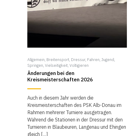
Allgemein
,
Breitensport
,
Dressur
,
Fahren
,
Jugend
,
Springen
,
Vielseitigkeit
,
Voltigieren
Änderungen bei den
Kreismeisterschaften 2026
Auch in diesem Jahr werden die
Kreismeisterschaften des PSK Alb-Donau im
Rahmen mehrerer Turniere ausgetragen.
Während die Stationen in der Dressur mit den
Turnieren in Blaubeuren, Langenau und Ehingen
gleich […]