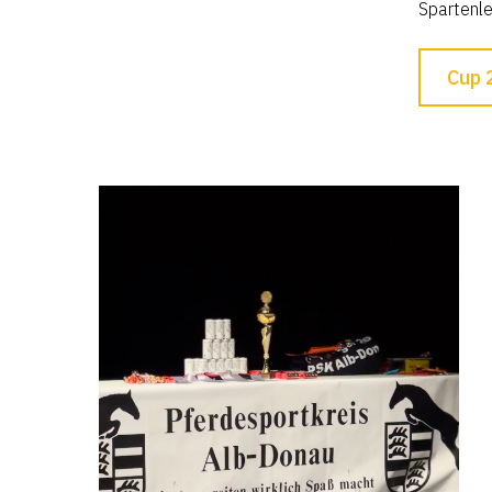
Spartenle
Cup 