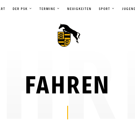
ART
DER PSK
TERMINE
NEUIGKEITEN
SPORT
JUGEN
FAHREN