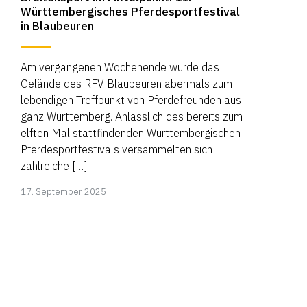
Württembergisches Pferdesportfestival
in Blaubeuren
Am vergangenen Wochenende wurde das
Gelände des RFV Blaubeuren abermals zum
lebendigen Treffpunkt von Pferdefreunden aus
ganz Württemberg. Anlässlich des bereits zum
elften Mal stattfindenden Württembergischen
Pferdesportfestivals versammelten sich
zahlreiche […]
17.
17. September 2025
September
2025