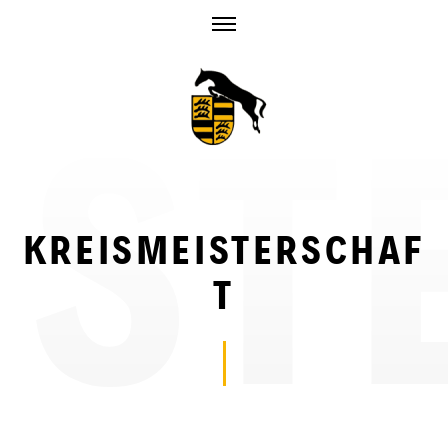
Skip
to
content
KREISMEISTERSCHAF
T