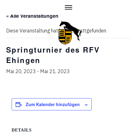
Skip
to
« Alle Veranstaltungen
content
Diese Veranstaltung hat bereits stattgefunden.
Springturnier des RFV
Ehingen
Mai 20, 2023
-
Mai 21, 2023
Zum Kalender hinzufügen
DETAILS