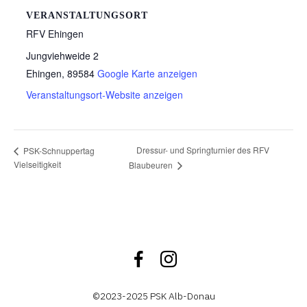
VERANSTALTUNGSORT
RFV Ehingen
Jungviehweide 2
Ehingen
,
89584
Google Karte anzeigen
Veranstaltungsort-Website anzeigen
Dressur- und Springturnier des RFV
PSK-Schnuppertag
Vielseitigkeit
Blaubeuren
Facebook
Instagram
©2023-2025 PSK Alb-Donau