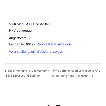
VERANSTALTUNGSORT
RFV Langenau
Angertorstr. 66
Langenau
,
89129
Google Karte anzeigen
Veranstaltungsort-Website anzeigen
WPSV-Breitensportfestival beim RFV
Reitturnier des RFV Blaubeuren
| KMS Dressur und Springen
Blaubeuren | KMS Breitensport