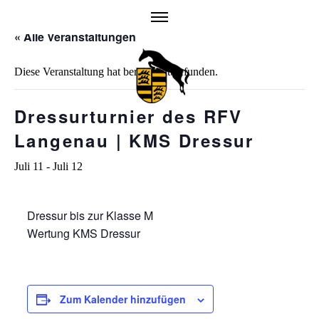
Skip
to
« Alle Veranstaltungen
content
Diese Veranstaltung hat bereits stattgefunden.
Dressurturnier des RFV
Langenau | KMS Dressur
Juli 11
-
Juli 12
Dressur bis zur Klasse M
Wertung KMS Dressur
Zum Kalender hinzufügen